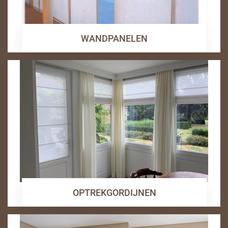
WANDPANELEN
OPTREKGORDIJNEN