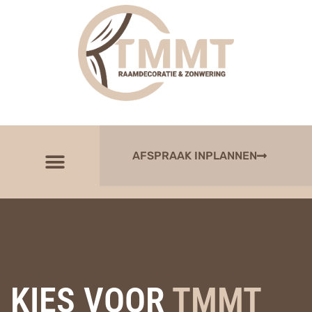
AFSPRAAK INPLANNEN
KIES VOOR
TMMT