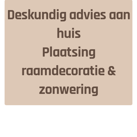
Deskundig advies aan
huis
Plaatsing
raamdecoratie &
zonwering