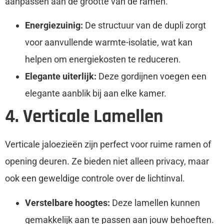
aanpassen aan de grootte van de ramen.
Energiezuinig:
De structuur van de dupli zorgt
voor aanvullende warmte-isolatie, wat kan
helpen om energiekosten te reduceren.
Elegante uiterlijk:
Deze gordijnen voegen een
elegante aanblik bij aan elke kamer.
4. Verticale Lamellen
Verticale jaloezieën zijn perfect voor ruime ramen of
opening deuren. Ze bieden niet alleen privacy, maar
ook een geweldige controle over de lichtinval.
Verstelbare hoogtes:
Deze lamellen kunnen
gemakkelijk aan te passen aan jouw behoeften.