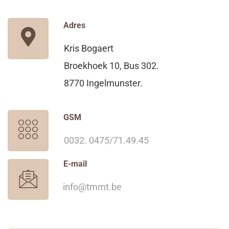
Adres
Kris Bogaert
Broekhoek 10, Bus 302.
8770 Ingelmunster.
GSM
0032. 0475/71.49.45
E-mail
info@tmmt.be