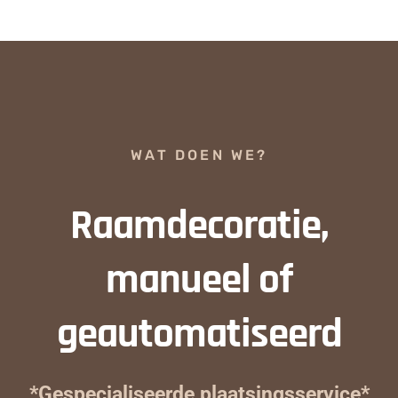
WAT DOEN WE?
Raamdecoratie,
manueel of
geautomatiseerd
*Gespecialiseerde plaatsingsservice*