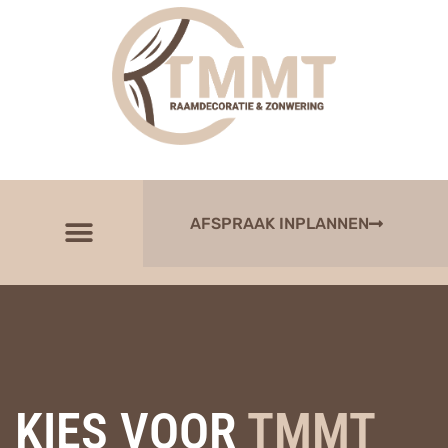
AFSPRAAK INPLANNEN
KIES VOOR
TMMT