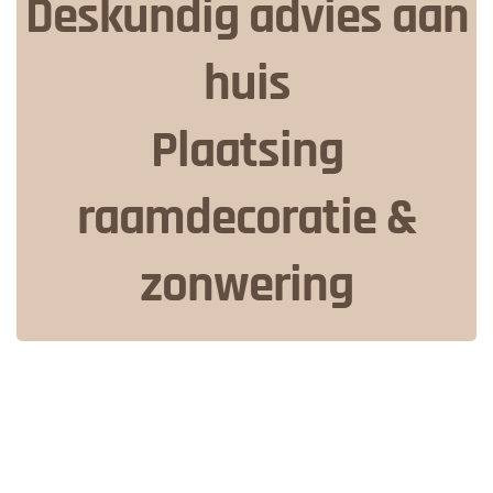
Deskundig advies aan
huis
Plaatsing
raamdecoratie &
zonwering