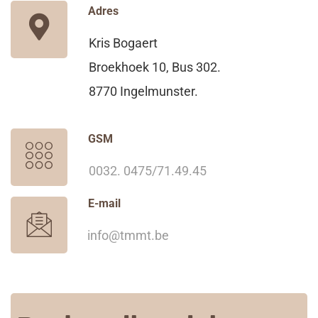
Adres
Kris Bogaert
Broekhoek 10, Bus 302.
8770 Ingelmunster.
GSM
0032. 0475/71.49.45
E-mail
info@tmmt.be