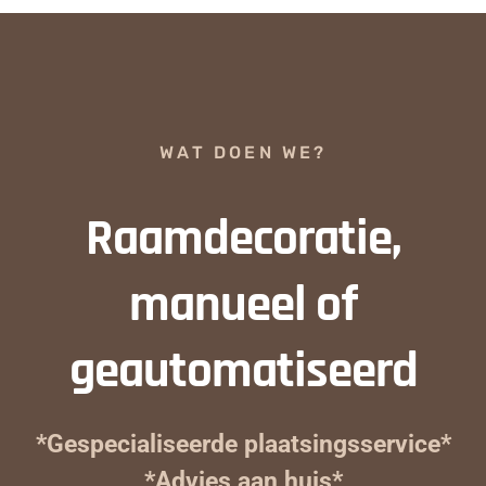
WAT DOEN WE?
Raamdecoratie,
manueel of
geautomatiseerd
*Gespecialiseerde plaatsingsservice*
*Advies aan huis*