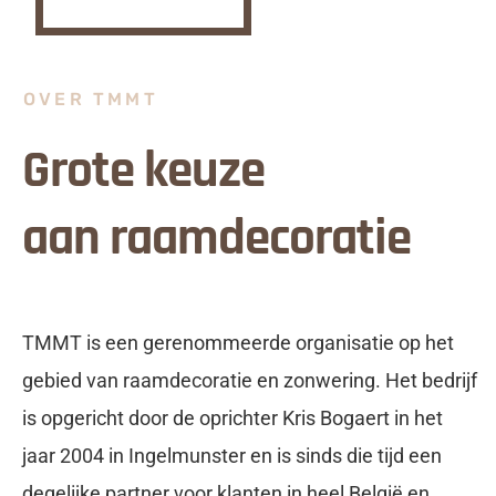
OVER TMMT
Grote keuze
aan raamdecoratie
TMMT is een gerenommeerde organisatie op het
gebied van raamdecoratie en zonwering. Het bedrijf
is opgericht door de oprichter Kris Bogaert in het
jaar 2004 in Ingelmunster en is sinds die tijd een
degelijke partner voor klanten in heel België en