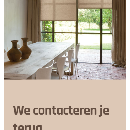
We contacteren je
terug