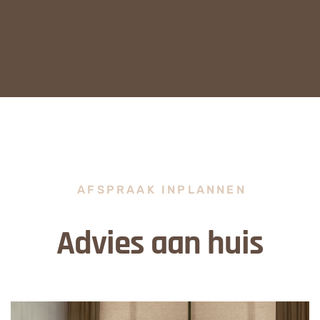
AFSPRAAK INPLANNEN
Advies aan huis