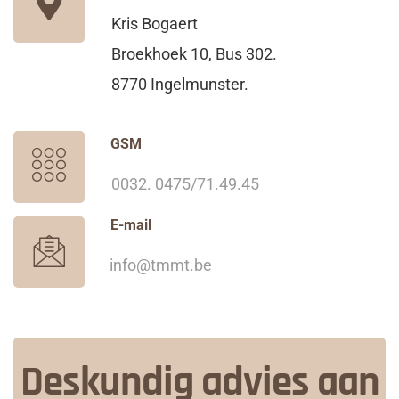
Kris Bogaert
Broekhoek 10, Bus 302.
8770 Ingelmunster.
GSM
0032. 0475/71.49.45
E-mail
info@tmmt.be
Deskundig advies aan