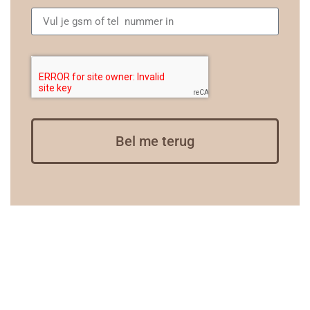
Bel me terug