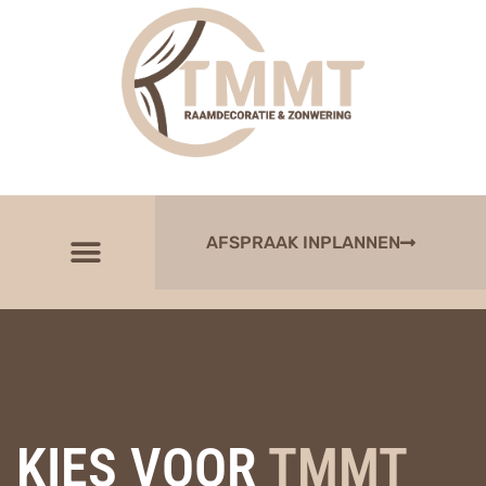
AFSPRAAK INPLANNEN
KIES VOOR
TMMT