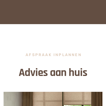
AFSPRAAK INPLANNEN
Advies aan huis