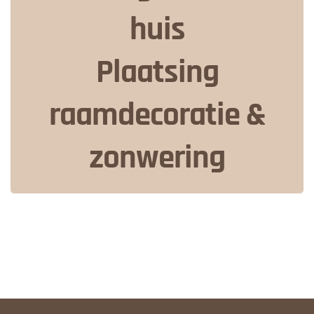
huis
Plaatsing
raamdecoratie &
zonwering