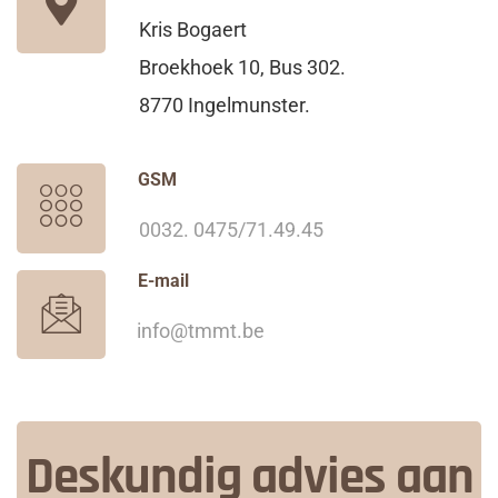
Kris Bogaert
Broekhoek 10, Bus 302.
8770 Ingelmunster.
GSM
0032. 0475/71.49.45
E-mail
info@tmmt.be
Deskundig advies aan