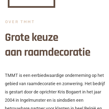
OVER TMMT
Grote keuze
aan raamdecoratie
TMMT is een eerbiedwaardige onderneming op het
gebied van raamdecoratie en zonwering. Het bedrijf
is gestart door de oprichter Kris Bogaert in het jaar
2004 in Ingelmunster en is sindsdien een
betrouwbare partner voor klanten in heel België en