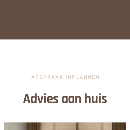
AFSPRAAK INPLANNEN
Advies aan huis