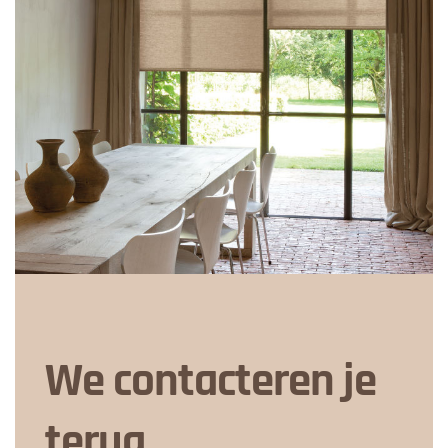
We contacteren je
terug