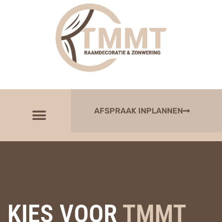
AFSPRAAK INPLANNEN
KIES VOOR
TMMT