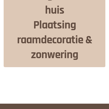
huis
Plaatsing
raamdecoratie &
zonwering