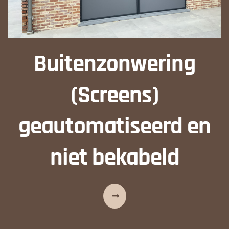
Buitenzonwering
(Screens)
geautomatiseerd en
niet bekabeld