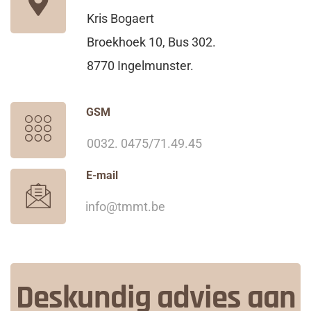
Kris Bogaert
Broekhoek 10, Bus 302.
8770 Ingelmunster.
GSM
0032. 0475/71.49.45
E-mail
info@tmmt.be
Deskundig advies aan