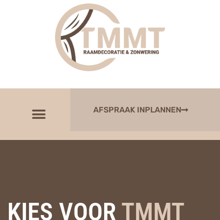
AFSPRAAK INPLANNEN
KIES VOOR
TMMT