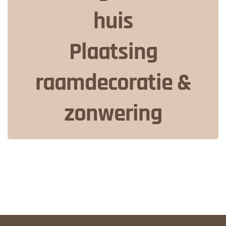
huis
Plaatsing
raamdecoratie &
zonwering