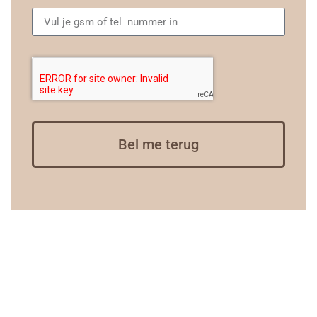
Bel me terug