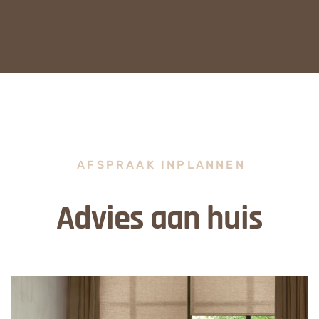
AFSPRAAK INPLANNEN
Advies aan huis