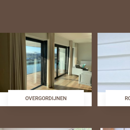
OVERGORDIJNEN
R