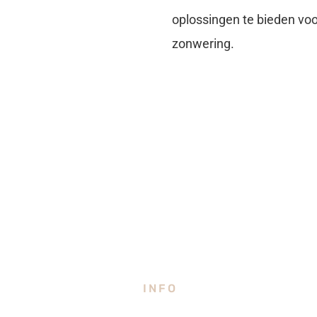
oplossingen te bieden vo
zonwering.
INFO