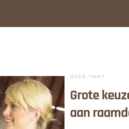
OVER TMMT
Grote keuz
aan raamd