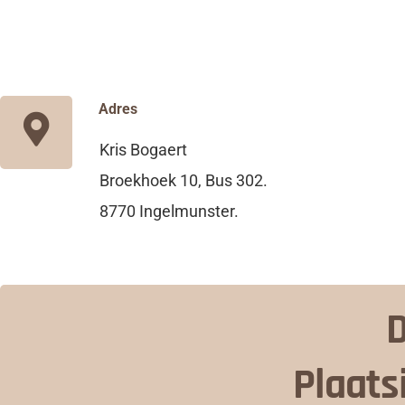
Adres
Kris Bogaert
Broekhoek 10, Bus 302.
8770 Ingelmunster.
D
Plaats