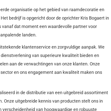
de organisatie op het gebied van raamdecoratie en
t bedrijf is opgericht door de oprichter Kris Bogaert in
is vanaf dat moment een waardevolle partner voor
 aanpalende landen.
uitstekende klantenservice en zorgvuldige aanpak. We
n dienstverlening van superieure kwaliteit bieden en
spelen aan de verwachtingen van onze klanten. Onze
e sector en ons engagement aan kwaliteit maken ons
aliseerd in de distributie van een uitgebreid assortiment
. Onze uitgebreide kennis van producten stelt ons in
n verscheidenheid van hoogwaardige en robuuste