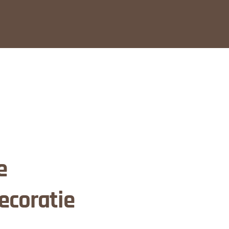
e
ecoratie