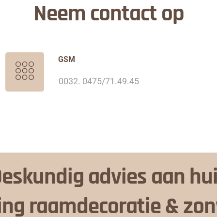
Neem contact op
GSM
0032. 0475/71.49.45
eskundig advies aan hu
ing raamdecoratie & zo