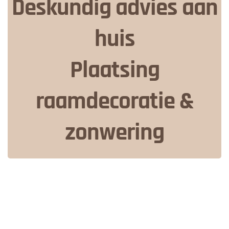
Deskundig advies aan
huis
Plaatsing
raamdecoratie &
zonwering