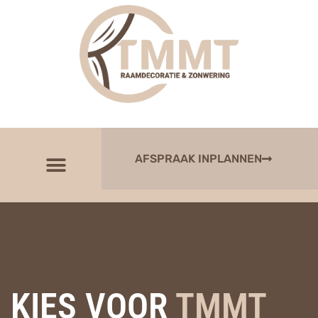
AFSPRAAK INPLANNEN
KIES VOOR
TMMT