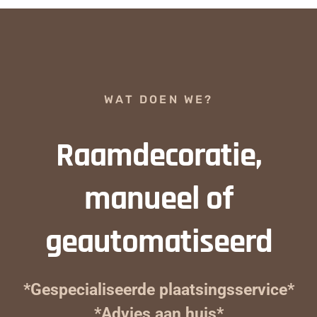
WAT DOEN WE?
Raamdecoratie,
manueel of
geautomatiseerd
*Gespecialiseerde plaatsingsservice*
*Advies aan huis*