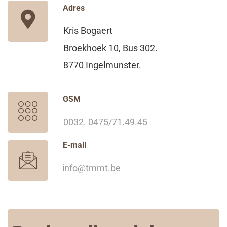
Adres
Kris Bogaert
Broekhoek 10, Bus 302.
8770 Ingelmunster.
GSM
0032. 0475/71.49.45
E-mail
info@tmmt.be