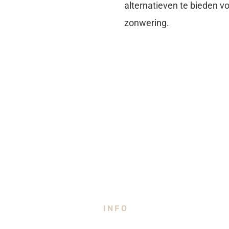
alternatieven te bieden 
zonwering.
INFO