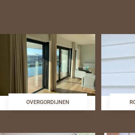
OVERGORDIJNEN
R