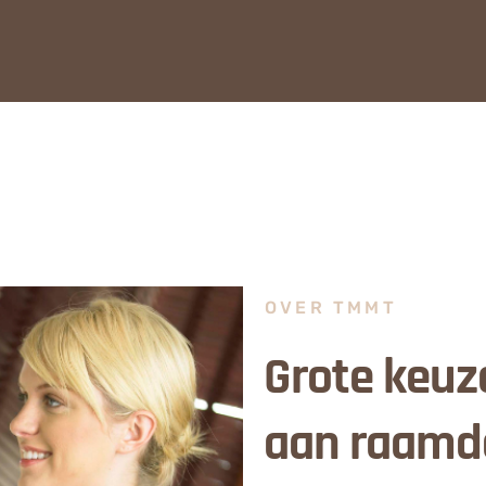
OVER TMMT
Grote keuz
aan raamd