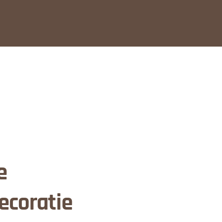
e
ecoratie