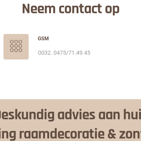
Neem contact op
GSM
0032. 0475/71.49.45
eskundig advies aan hu
ing raamdecoratie & zo