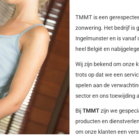
TMMT is een gerespectee
zonwering. Het bedrijf is g
Ingelmunster en is vanaf
heel België en nabijgeleg
Wij zijn bekend om onze kw
trots op dat we een servi
spelen aan de verwachtin
sector en ons toewijding 
Bij
TMMT
zijn we gespecia
producten en dienstverlen
om onze klanten een ver