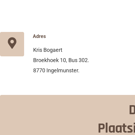
Adres
Kris Bogaert
Broekhoek 10, Bus 302.
8770 Ingelmunster.
D
Plaats