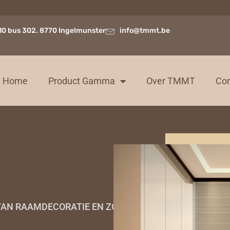
10 bus 302. 8770 Ingelmunster
info@tmmt.be
Home
Product Gamma
Over TMMT
Con
E VAN RAAMDECORATIE EN ZONWERING