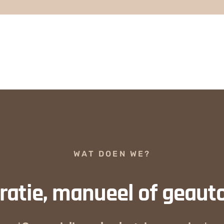
WAT DOEN WE?
atie, manueel of geaut