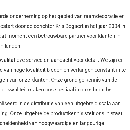
rde onderneming op het gebied van raamdecoratie en
estart door de oprichter Kris Bogaert in het jaar 2004 in
 dat moment een betrouwbare partner voor klanten in
en landen.
alitatieve service en aandacht voor detail. We zijn er
ce van hoge kwaliteit bieden en verlangen constant in te
gen van onze klanten. Onze grondige kennis van de
aan kwaliteit maken ons speciaal in onze branche.
liseerd in de distributie van een uitgebreid scala aan
ing. Onze uitgebreide productkennis stelt ons in staat
scheidenheid van hoogwaardige en langdurige