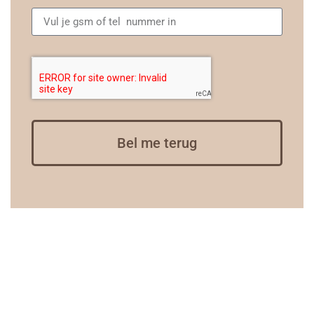
Bel me terug