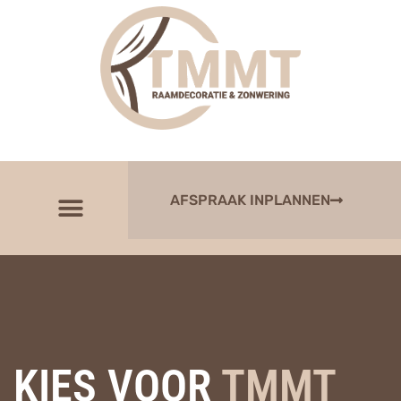
AFSPRAAK INPLANNEN
KIES VOOR
TMMT