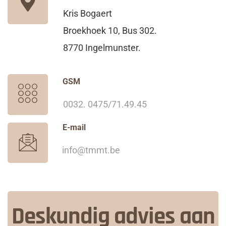
Kris Bogaert
Broekhoek 10, Bus 302.
8770 Ingelmunster.
GSM
0032. 0475/71.49.45
E-mail
info@tmmt.be
Deskundig advies aan