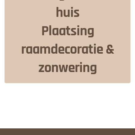
huis
Plaatsing
raamdecoratie &
zonwering