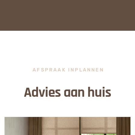
AFSPRAAK INPLANNEN
Advies aan huis