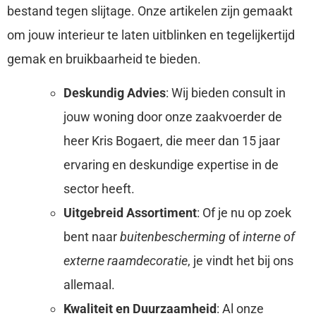
bestand tegen slijtage. Onze artikelen zijn gemaakt
om jouw interieur te laten uitblinken en tegelijkertijd
gemak en bruikbaarheid te bieden.
Deskundig Advies
: Wij bieden consult in
jouw woning door onze zaakvoerder de
heer Kris Bogaert, die meer dan 15 jaar
ervaring en deskundige expertise in de
sector heeft.
Uitgebreid Assortiment
: Of je nu op zoek
bent naar
buitenbescherming
of
interne of
externe raamdecoratie
, je vindt het bij ons
allemaal.
Kwaliteit en Duurzaamheid
: Al onze