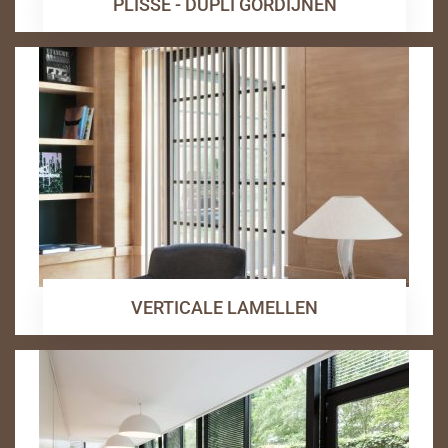
PLISSE - DUPLI GORDIJNEN
VERTICALE LAMELLEN