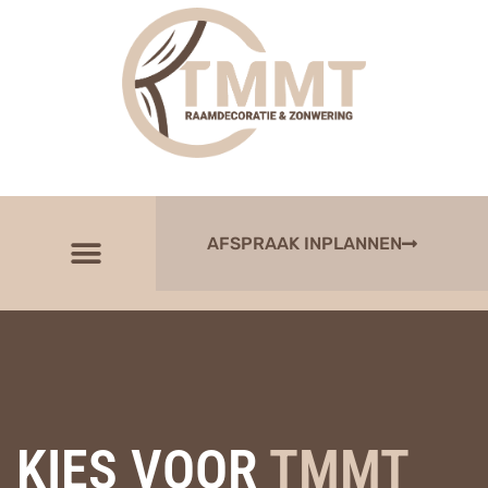
AFSPRAAK INPLANNEN
KIES VOOR
TMMT