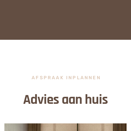
AFSPRAAK INPLANNEN
Advies aan huis