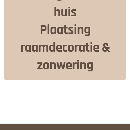
huis
Plaatsing
raamdecoratie &
zonwering