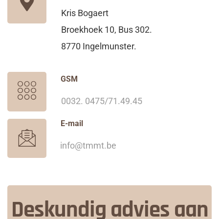
Kris Bogaert
Broekhoek 10, Bus 302.
8770 Ingelmunster.
GSM
0032. 0475/71.49.45
E-mail
info@tmmt.be
Deskundig advies aan