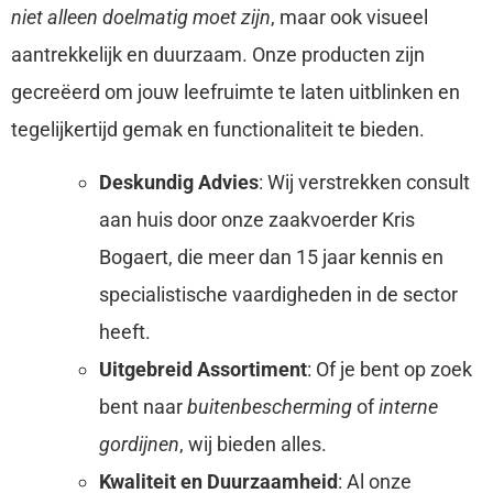
niet alleen doelmatig moet zijn
, maar ook visueel
aantrekkelijk en duurzaam. Onze producten zijn
gecreëerd om jouw leefruimte te laten uitblinken en
tegelijkertijd gemak en functionaliteit te bieden.
Deskundig Advies
: Wij verstrekken consult
aan huis door onze zaakvoerder Kris
Bogaert, die meer dan 15 jaar kennis en
specialistische vaardigheden in de sector
heeft.
Uitgebreid Assortiment
: Of je bent op zoek
bent naar
buitenbescherming
of
interne
gordijnen
, wij bieden alles.
Kwaliteit en Duurzaamheid
: Al onze