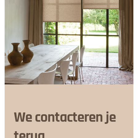
We contacteren je
terug