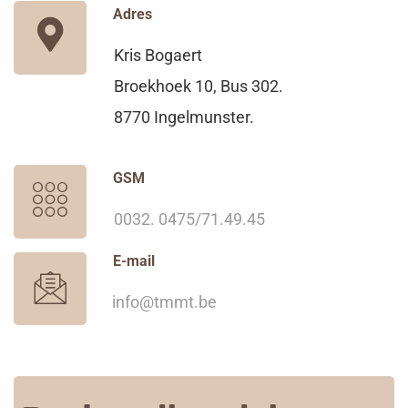
Adres
Kris Bogaert
Broekhoek 10, Bus 302.
8770 Ingelmunster.
GSM
0032. 0475/71.49.45
E-mail
info@tmmt.be