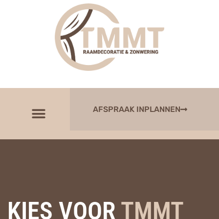
AFSPRAAK INPLANNEN
KIES VOOR
TMMT