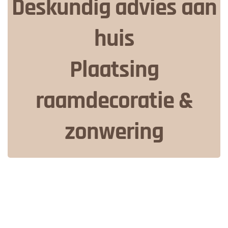
Deskundig advies aan
huis
Plaatsing
raamdecoratie &
zonwering