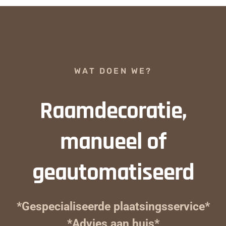
WAT DOEN WE?
Raamdecoratie,
manueel of
geautomatiseerd
*Gespecialiseerde plaatsingsservice*
*Advies aan huis*