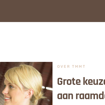
OVER TMMT
Grote keuz
aan raamd