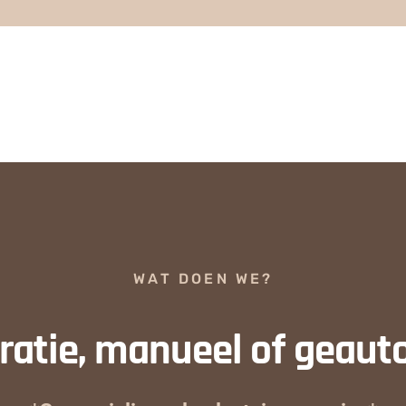
WAT DOEN WE?
atie, manueel of geaut