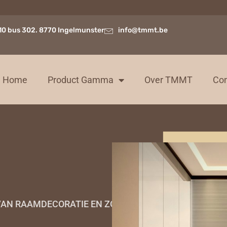
10 bus 302. 8770 Ingelmunster
info@tmmt.be
Home
Product Gamma
Over TMMT
Con
E VAN RAAMDECORATIE EN ZONWERING