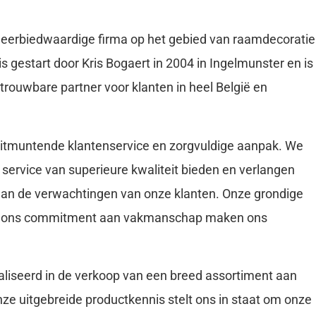
eerbiedwaardige firma op het gebied van raamdecoratie
is gestart door Kris Bogaert in 2004 in Ingelmunster en is
rouwbare partner voor klanten in heel België en
uitmuntende klantenservice en zorgvuldige aanpak. We
n service van superieure kwaliteit bieden en verlangen
 aan de verwachtingen van onze klanten. Onze grondige
en ons commitment aan vakmanschap maken ons
aliseerd in de verkoop van een breed assortiment aan
ze uitgebreide productkennis stelt ons in staat om onze