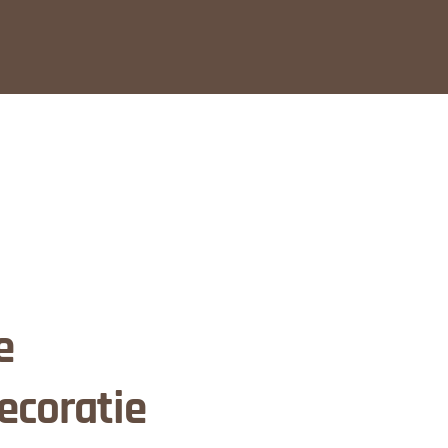
e
ecoratie