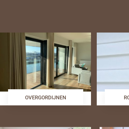
OVERGORDIJNEN
R