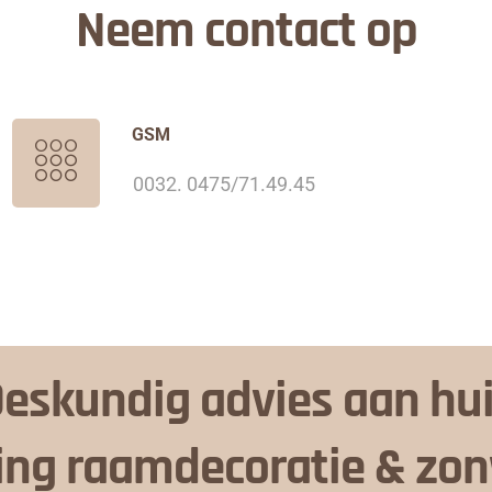
Neem contact op
GSM
0032. 0475/71.49.45
eskundig advies aan hu
ing raamdecoratie & zo