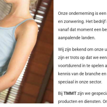
Onze onderneming is een 
en zonwering. Het bedrijf 
vanaf dat moment een bet
aanpalende landen.
Wij zijn bekend om onze 
zijn er trots op dat we ee
voortdurend in te spelen
kennis van de branche 
speciaal in onze sector.
Bij
TMMT
zijn we gespeci
producten en diensten. On