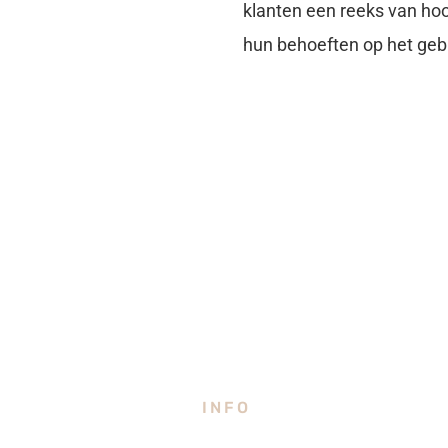
klanten een reeks van hoo
hun behoeften op het geb
INFO