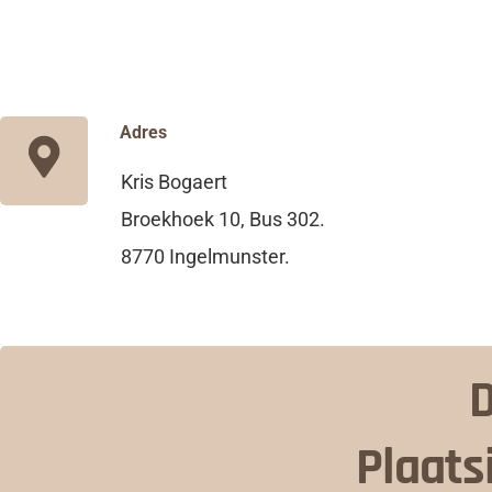
Adres
Kris Bogaert
Broekhoek 10, Bus 302.
8770 Ingelmunster.
D
Plaats