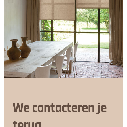
We contacteren je
terug