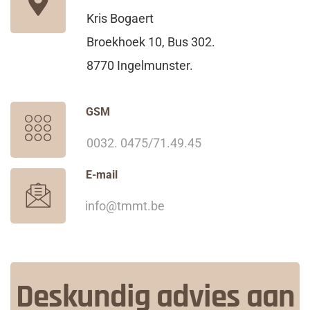
Kris Bogaert
Broekhoek 10, Bus 302.
8770 Ingelmunster.
GSM
0032. 0475/71.49.45
E-mail
info@tmmt.be
Deskundig advies aan