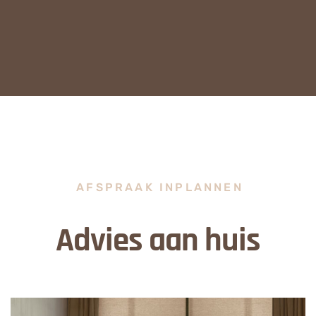
AFSPRAAK INPLANNEN
Advies aan huis