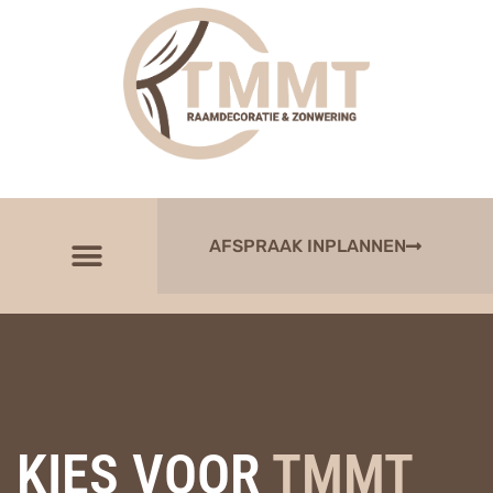
AFSPRAAK INPLANNEN
KIES VOOR
TMMT