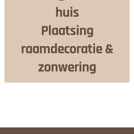
huis
Plaatsing
raamdecoratie &
zonwering