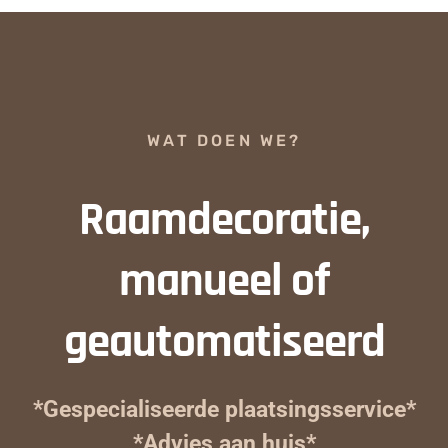
WAT DOEN WE?
Raamdecoratie,
manueel of
geautomatiseerd
*Gespecialiseerde plaatsingsservice*
*Advies aan huis*