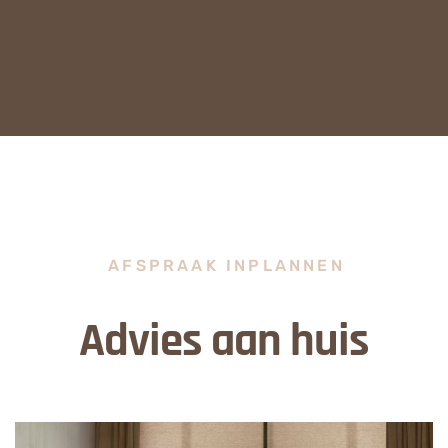
AFSPRAAK INPLANNEN
Advies aan huis