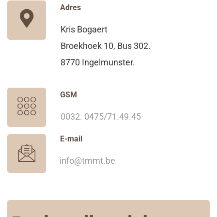
Adres
Kris Bogaert
Broekhoek 10, Bus 302.
8770 Ingelmunster.
GSM
0032. 0475/71.49.45
E-mail
info@tmmt.be