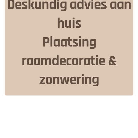
Deskundig advies aan
huis
Plaatsing
raamdecoratie &
zonwering