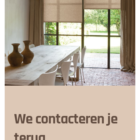
We contacteren je
terug