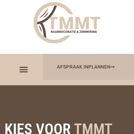
AFSPRAAK INPLANNEN
KIES VOOR
TMMT