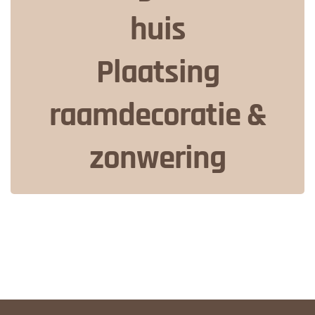
huis
Plaatsing
raamdecoratie &
zonwering