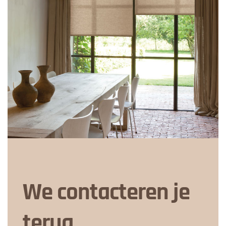
We contacteren je
terug