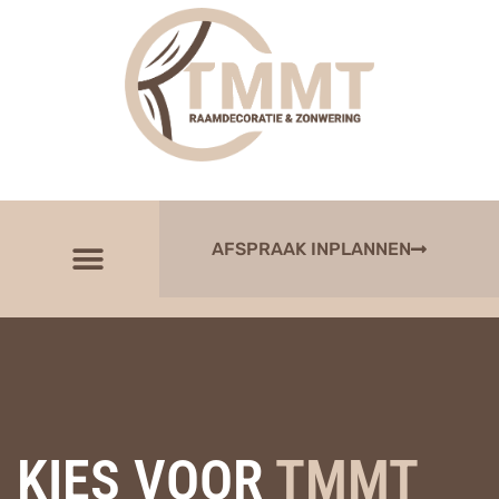
AFSPRAAK INPLANNEN
KIES VOOR
TMMT