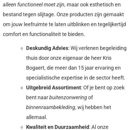
alleen functioneel moet zijn
, maar ook esthetisch en
bestand tegen slijtage. Onze producten zijn gemaakt
om jouw leefruimte te laten uitblinken en tegelijkertijd
comfort en functionaliteit te bieden.
Deskundig Advies
: Wij verlenen begeleiding
thuis door onze eigenaar de heer Kris
Bogaert, die meer dan 15 jaar ervaring en
specialistische expertise in de sector heeft.
Uitgebreid Assortiment
: Of je bent op zoek
bent naar
buitenzonwering
of
binnenraambekleding
, wij hebben het
allemaal.
Kwaliteit en Duurzaamheid
: Al onze