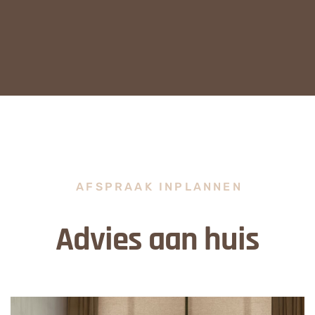
AFSPRAAK INPLANNEN
Advies aan huis