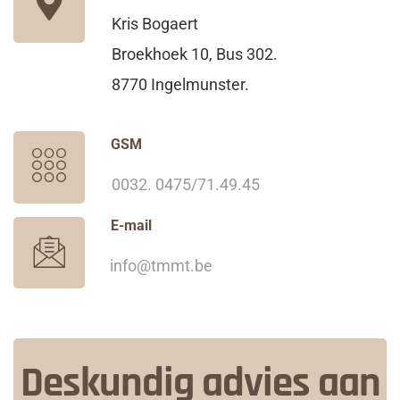
Kris Bogaert
Broekhoek 10, Bus 302.
8770 Ingelmunster.
GSM
0032. 0475/71.49.45
E-mail
info@tmmt.be
Deskundig advies aan