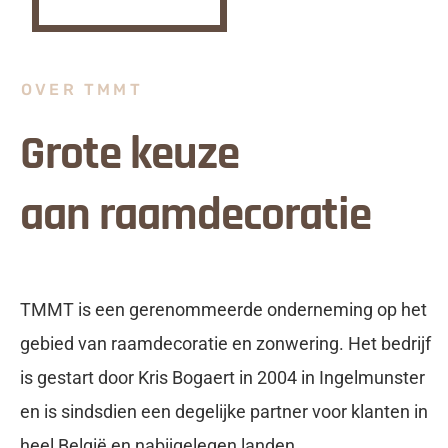
OVER TMMT
Grote keuze
aan raamdecoratie
TMMT is een gerenommeerde onderneming op het
gebied van raamdecoratie en zonwering. Het bedrijf
is gestart door Kris Bogaert in 2004 in Ingelmunster
en is sindsdien een degelijke partner voor klanten in
heel België en nabijgelegen landen.