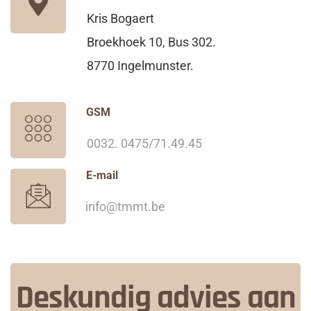
Kris Bogaert
Broekhoek 10, Bus 302.
8770 Ingelmunster.
GSM
0032. 0475/71.49.45
E-mail
info@tmmt.be
Deskundig advies aan