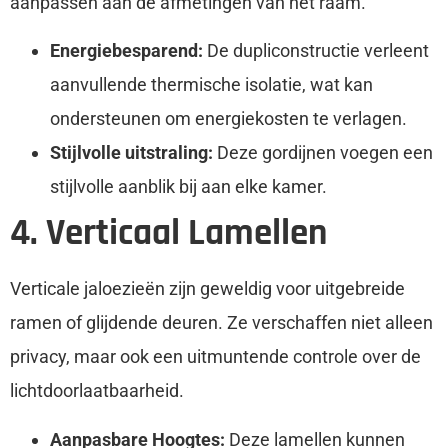
aanpassen aan de afmetingen van het raam.
Energiebesparend:
De dupliconstructie verleent
aanvullende thermische isolatie, wat kan
ondersteunen om energiekosten te verlagen.
Stijlvolle uitstraling:
Deze gordijnen voegen een
stijlvolle aanblik bij aan elke kamer.
4. Verticaal Lamellen
Verticale jaloezieën zijn geweldig voor uitgebreide
ramen of glijdende deuren. Ze verschaffen niet alleen
privacy, maar ook een uitmuntende controle over de
lichtdoorlaatbaarheid.
Aanpasbare Hoogtes:
Deze lamellen kunnen