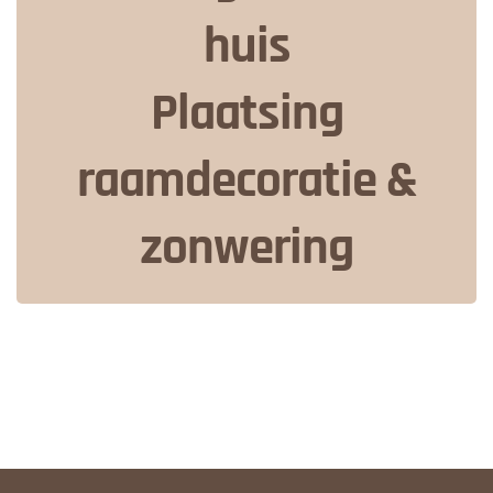
huis
Plaatsing
raamdecoratie &
zonwering