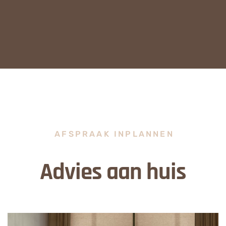
AFSPRAAK INPLANNEN
Advies aan huis