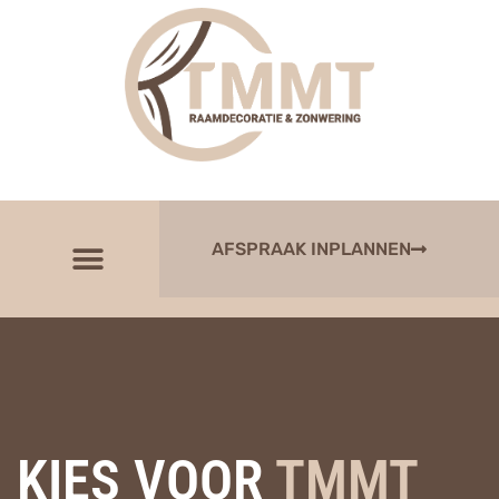
AFSPRAAK INPLANNEN
KIES VOOR
TMMT