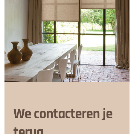
We contacteren je
terug