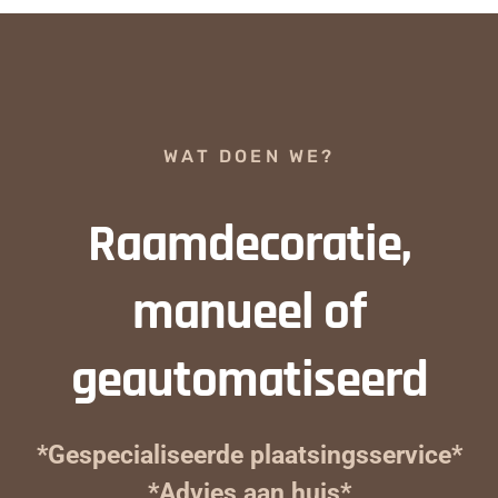
WAT DOEN WE?
Raamdecoratie,
manueel of
geautomatiseerd
*Gespecialiseerde plaatsingsservice*
*Advies aan huis*