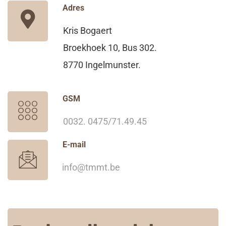
Adres
Kris Bogaert
Broekhoek 10, Bus 302.
8770 Ingelmunster.
GSM
0032. 0475/71.49.45
E-mail
info@tmmt.be