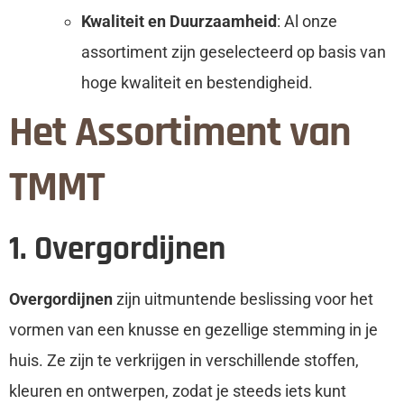
Kwaliteit en Duurzaamheid
: Al onze
assortiment zijn geselecteerd op basis van
hoge kwaliteit en bestendigheid.
Het Assortiment van
TMMT
1. Overgordijnen
Overgordijnen
zijn uitmuntende beslissing voor het
vormen van een knusse en gezellige stemming in je
huis. Ze zijn te verkrijgen in verschillende stoffen,
kleuren en ontwerpen, zodat je steeds iets kunt