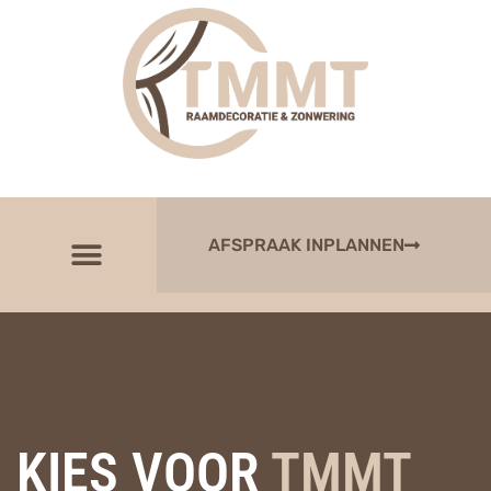
AFSPRAAK INPLANNEN
KIES VOOR
TMMT