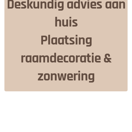
Deskundig advies aan
huis
Plaatsing
raamdecoratie &
zonwering