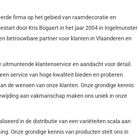
de firma op het gebied van raamdecoratie en
gestart door Kris Bogaert in het jaar 2004 in Ingelmunster
en betrouwbare partner voor klanten in Vlaanderen en
 uitmuntende klantenservice en aandacht voor detail.
e een service van hoge kwaliteit bieden en proberen
 aan de wensen van onze klanten. Onze grondige kennis
ewijding aan vakmanschap maken ons uniek in onze
liseerd in de distributie van een variëteiten scala aan
ing. Onze grondige kennis van producten stelt ons in