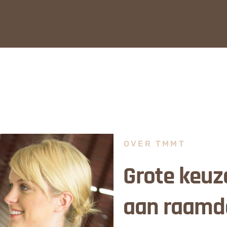
OVER TMMT
Grote keuz
aan raamd