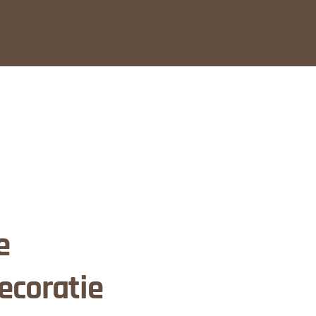
e
ecoratie