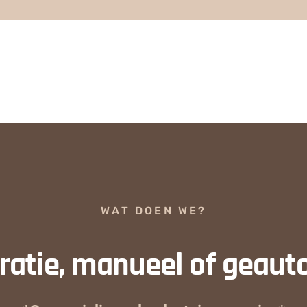
WAT DOEN WE?
atie, manueel of geaut