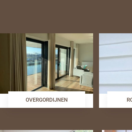
OVERGORDIJNEN
R