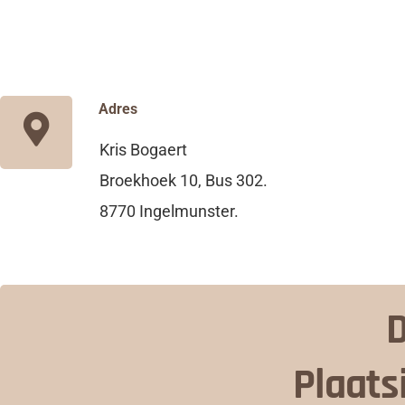
Adres
Kris Bogaert
Broekhoek 10, Bus 302.
8770 Ingelmunster.
D
Plaats