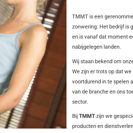
TMMT is een gerenommeer
zonwering. Het bedrijf is 
en is vanaf dat moment e
nabijgelegen landen.
Wij staan bekend om onze
We zijn er trots op dat w
voortdurend in te spelen
van de branche en ons to
sector.
Bij
TMMT
zijn we gespecia
producten en dienstverlen