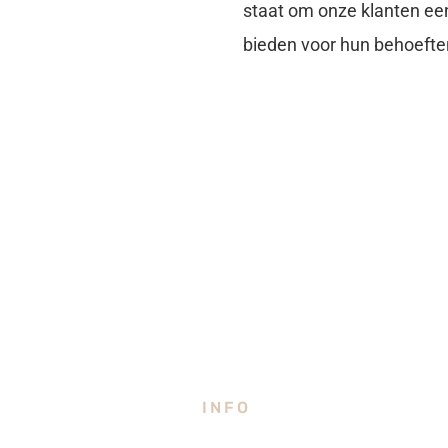
staat om onze klanten ee
bieden voor hun behoefte
INFO