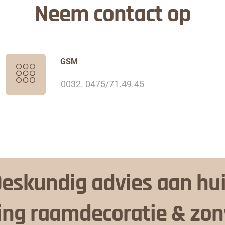
Neem contact op
GSM
0032. 0475/71.49.45
eskundig advies aan hu
ing raamdecoratie & zo