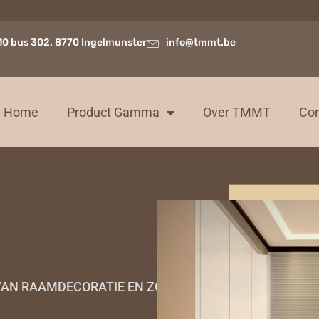
10 bus 302. 8770 Ingelmunster
info@tmmt.be
Home
Product Gamma
Over TMMT
Con
E VAN RAAMDECORATIE EN ZONWERING