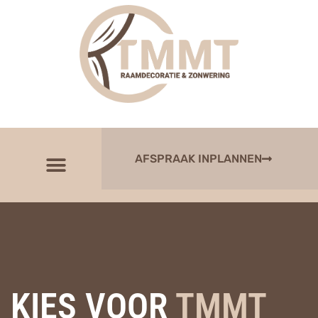
AFSPRAAK INPLANNEN
KIES VOOR
TMMT