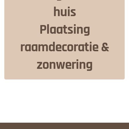
huis
Plaatsing
raamdecoratie &
zonwering