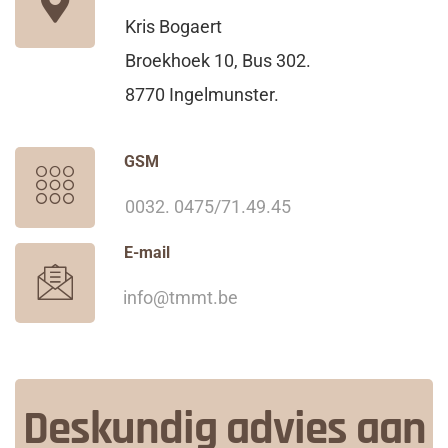
Kris Bogaert
Broekhoek 10, Bus 302.
8770 Ingelmunster.
GSM
0032. 0475/71.49.45
E-mail
info@tmmt.be
Deskundig advies aan