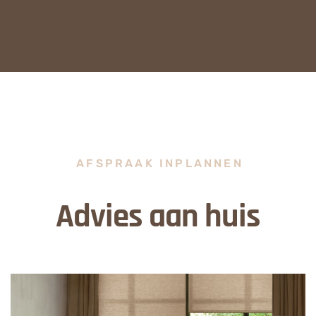
AFSPRAAK INPLANNEN
Advies aan huis