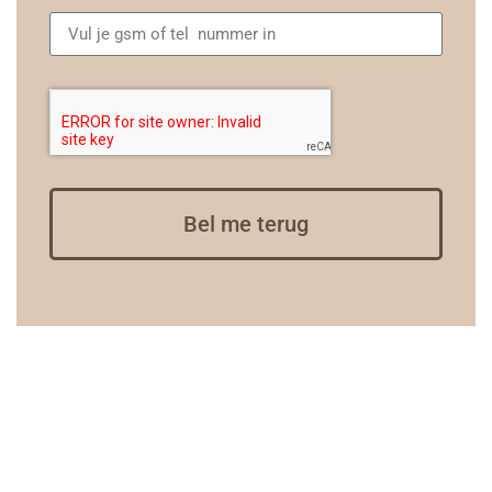
Bel me terug