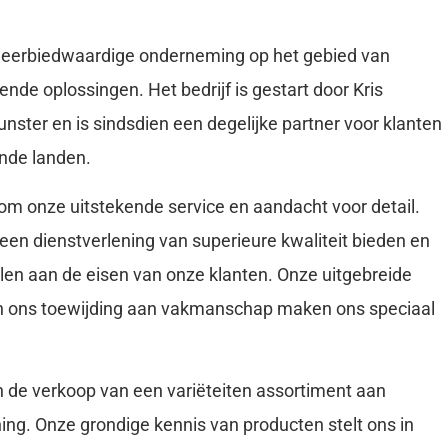
 eerbiedwaardige onderneming op het gebied van
de oplossingen. Het bedrijf is gestart door Kris
unster en is sindsdien een degelijke partner voor klanten
nde landen.
om onze uitstekende service en aandacht voor detail.
 een dienstverlening van superieure kwaliteit bieden en
elen aan de eisen van onze klanten. Onze uitgebreide
en ons toewijding aan vakmanschap maken ons speciaal
in de verkoop van een variëteiten assortiment aan
ing. Onze grondige kennis van producten stelt ons in