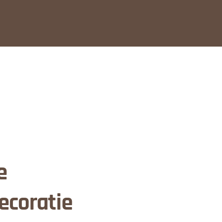
e
ecoratie