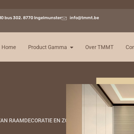
10 bus 302. 8770 Ingelmunster
info@tmmt.be
Home
Product Gamma
Over TMMT
Con
E VAN RAAMDECORATIE EN ZONWERING