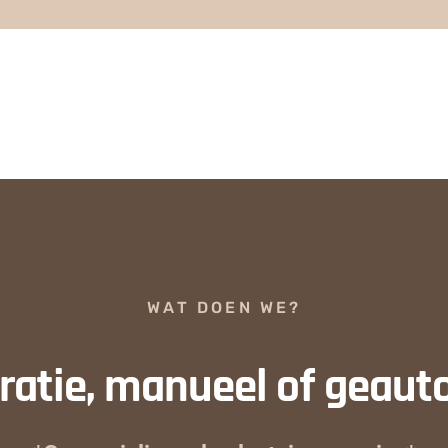
WAT DOEN WE?
atie, manueel of geaut