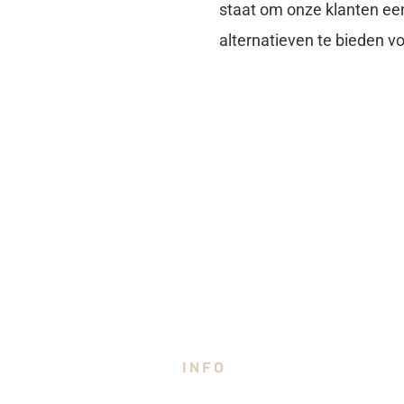
staat om onze klanten e
alternatieven te bieden 
INFO