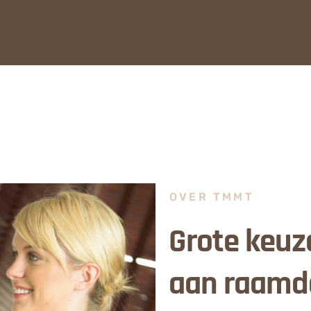
OVER TMMT
Grote keuz
aan raamd