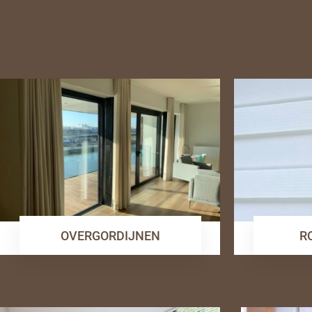
OVERGORDIJNEN
R