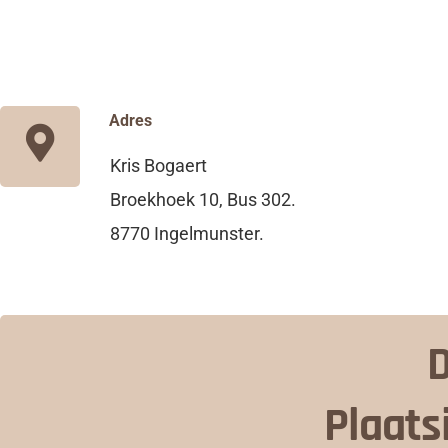
Adres
Kris Bogaert
Broekhoek 10, Bus 302.
8770 Ingelmunster.
D
Plaats