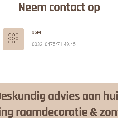
Neem contact op
GSM
0032. 0475/71.49.45
eskundig advies aan hu
ing raamdecoratie & zo