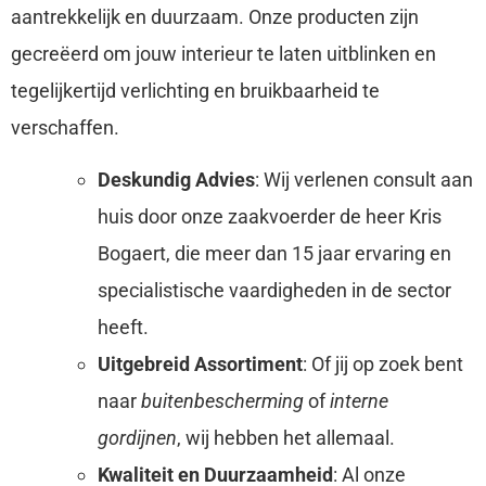
aantrekkelijk en duurzaam. Onze producten zijn
gecreëerd om jouw interieur te laten uitblinken en
tegelijkertijd verlichting en bruikbaarheid te
verschaffen.
Deskundig Advies
: Wij verlenen consult aan
huis door onze zaakvoerder de heer Kris
Bogaert, die meer dan 15 jaar ervaring en
specialistische vaardigheden in de sector
heeft.
Uitgebreid Assortiment
: Of jij op zoek bent
naar
buitenbescherming
of
interne
gordijnen
, wij hebben het allemaal.
Kwaliteit en Duurzaamheid
: Al onze