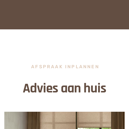
AFSPRAAK INPLANNEN
Advies aan huis