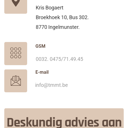
Kris Bogaert
Broekhoek 10, Bus 302.
8770 Ingelmunster.
GSM
0032. 0475/71.49.45
E-mail
info@tmmt.be
Deskundig advies aan