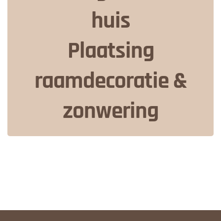
huis
Plaatsing
raamdecoratie &
zonwering