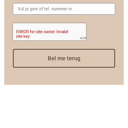
Bel me terug