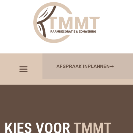
AFSPRAAK INPLANNEN
KIES VOOR
TMMT