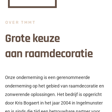
OVER TMMT
Grote keuze
aan raamdecoratie
Onze onderneming is een gerenommeerde
onderneming op het gebied van raamdecoratie en
zonwerende oplossingen. Het bedrijf is opgericht
door Kris Bogaert in het jaar 2004 in Ingelmunster
en is sinds die tijd een betrouwbare partner voor