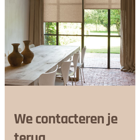
We contacteren je
terug