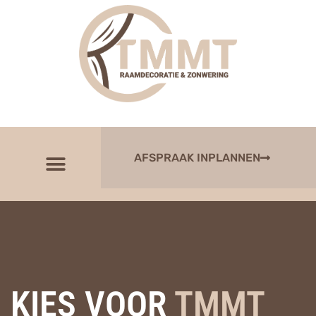
AFSPRAAK INPLANNEN
KIES VOOR
TMMT