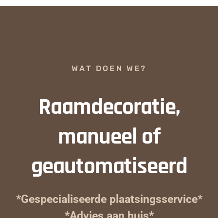
WAT DOEN WE?
Raamdecoratie,
manueel of
geautomatiseerd
*Gespecialiseerde plaatsingsservice*
*Advies aan huis*