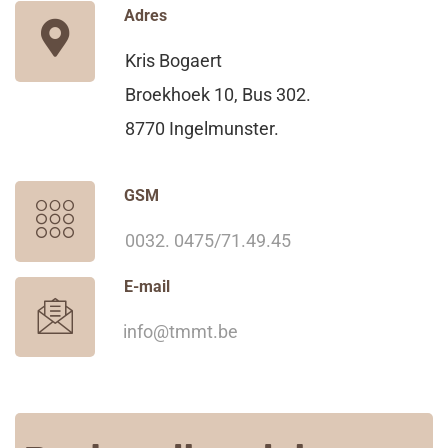
Adres
Kris Bogaert
Broekhoek 10, Bus 302.
8770 Ingelmunster.
GSM
0032. 0475/71.49.45
E-mail
info@tmmt.be