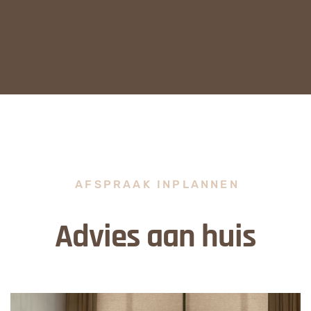
AFSPRAAK INPLANNEN
Advies aan huis