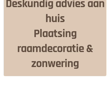
Deskundig advies aan
huis
Plaatsing
raamdecoratie &
zonwering