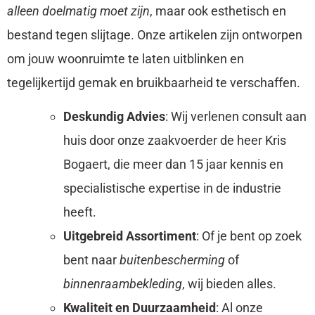
alleen doelmatig moet zijn
, maar ook esthetisch en
bestand tegen slijtage. Onze artikelen zijn ontworpen
om jouw woonruimte te laten uitblinken en
tegelijkertijd gemak en bruikbaarheid te verschaffen.
Deskundig Advies
: Wij verlenen consult aan
huis door onze zaakvoerder de heer Kris
Bogaert, die meer dan 15 jaar kennis en
specialistische expertise in de industrie
heeft.
Uitgebreid Assortiment
: Of je bent op zoek
bent naar
buitenbescherming
of
binnenraambekleding
, wij bieden alles.
Kwaliteit en Duurzaamheid
: Al onze