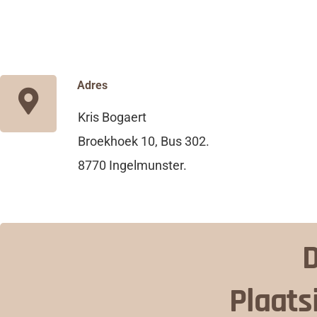
Adres
Kris Bogaert
Broekhoek 10, Bus 302.
8770 Ingelmunster.
D
Plaats