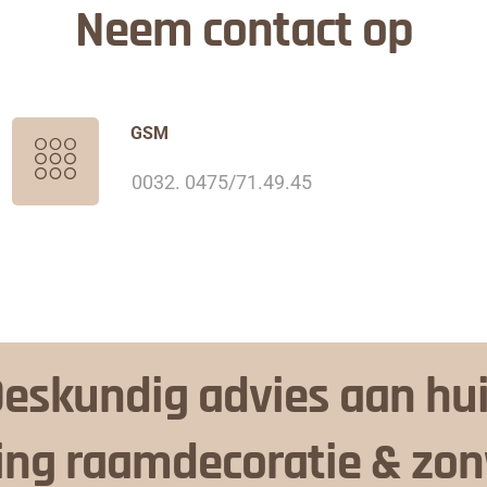
Neem contact op
GSM
0032. 0475/71.49.45
eskundig advies aan hu
ing raamdecoratie & zo