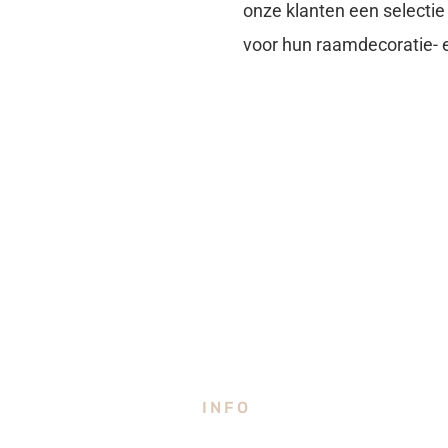
onze klanten een selecti
voor hun raamdecoratie-
INFO