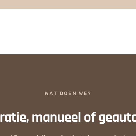
WAT DOEN WE?
atie, manueel of geaut