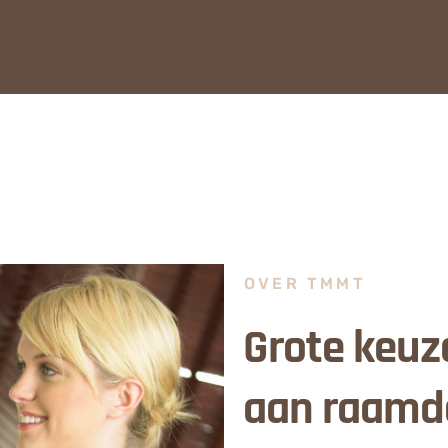
OVER TMMT
Grote keuz
aan raamd