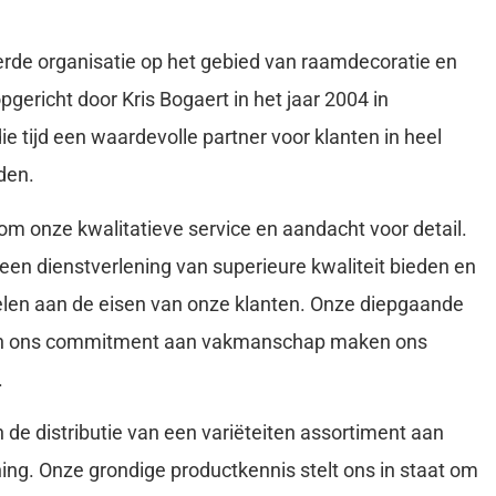
de organisatie op het gebied van raamdecoratie en
opgericht door Kris Bogaert in het jaar 2004 in
ie tijd een waardevolle partner voor klanten in heel
den.
om onze kwalitatieve service en aandacht voor detail.
 een dienstverlening van superieure kwaliteit bieden en
pelen aan de eisen van onze klanten. Onze diepgaande
 en ons commitment aan vakmanschap maken ons
.
n de distributie van een variëteiten assortiment aan
ing. Onze grondige productkennis stelt ons in staat om