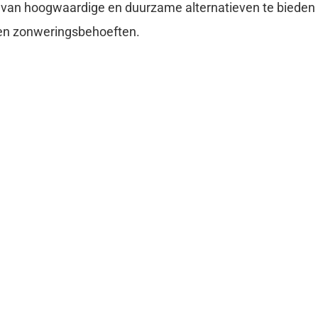
e van hoogwaardige en duurzame alternatieven te bieden
 en zonweringsbehoeften.