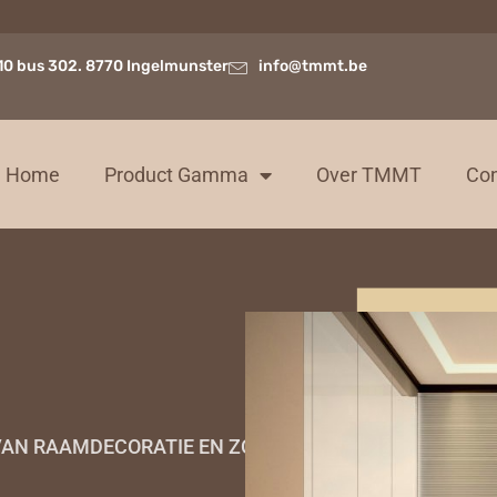
10 bus 302. 8770 Ingelmunster
info@tmmt.be
Home
Product Gamma
Over TMMT
Con
E VAN RAAMDECORATIE EN ZONWERING