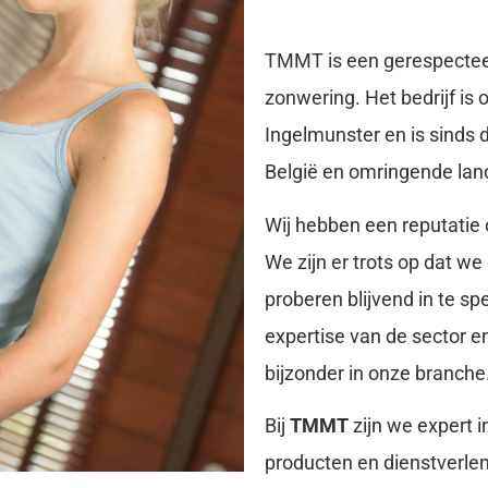
TMMT is een gerespecteer
zonwering. Het bedrijf is 
Ingelmunster en is sinds d
België en omringende lan
Wij hebben een reputatie 
We zijn er trots op dat we
proberen blijvend in te s
expertise van de sector
bijzonder in onze branche
Bij
TMMT
zijn we expert i
producten en dienstverlen