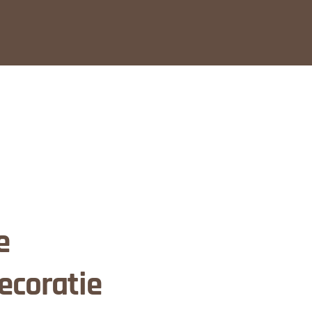
e
ecoratie