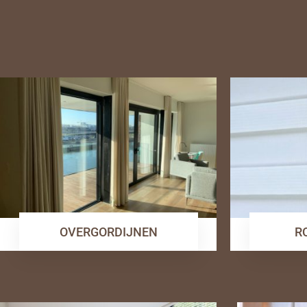
OVERGORDIJNEN
R